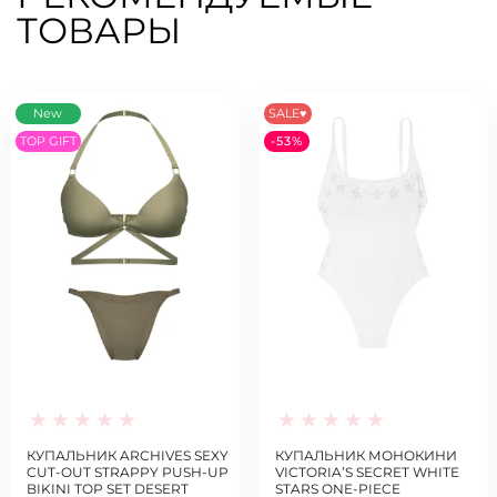
ТОВАРЫ
New
SALE♥
TOP GIFT
-53%
КУПАЛЬНИК ARCHIVES SEXY
КУПАЛЬНИК МОНОКИНИ
CUT-OUT STRAPPY PUSH-UP
VICTORIA’S SECRET WHITE
BIKINI TOP SET DESERT
STARS ONE-PIECE