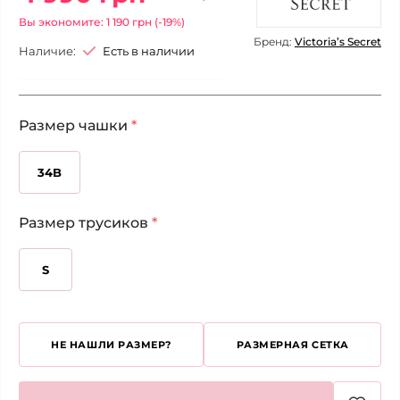
Вы экономите: 1 190 грн (-19%)
Бренд:
Victoria’s Secret
Наличие:
Есть в наличии
Размер чашки
*
34B
Размер трусиков
*
S
НЕ НАШЛИ РАЗМЕР?
РАЗМЕРНАЯ СЕТКА