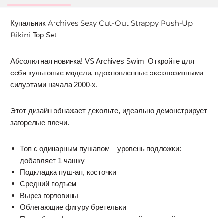
Archives Sexy Cut-Out Strappy Push-Up
Купальник
Bikini
Top Set
Абсолютная новинка! VS Archives Swim: Откройте для
себя культовые модели, вдохновленные эксклюзивными
силуэтами начала 2000-х.
Этот дизайн обнажает декольте, идеально демонстрирует
загорелые плечи.
Топ с одинарным пушапом – уровень подложки:
добавляет 1 чашку
Подкладка пуш-ап, косточки
Средний подъем
Вырез горловины
Облегающие фигуру бретельки