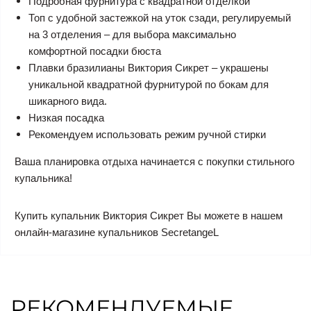
Подробная фурнитура с квадратной отделкой
Топ с удобной застежкой на уток сзади, регулируемый
на 3 отделения – для выбора максимально
комфортной посадки бюста
Плавки бразилианы Виктория Сикрет – украшены
уникальной квадратной фурнитурой по бокам для
шикарного вида.
Низкая посадка
Рекомендуем использовать режим ручной стирки
Ваша планировка отдыха начинается с покупки стильного
купальника!
Купить купальник Виктория Сикрет Вы можете в нашем
онлайн-магазине купальников SecretangeL
РЕКОМЕНДУЕМЫЕ