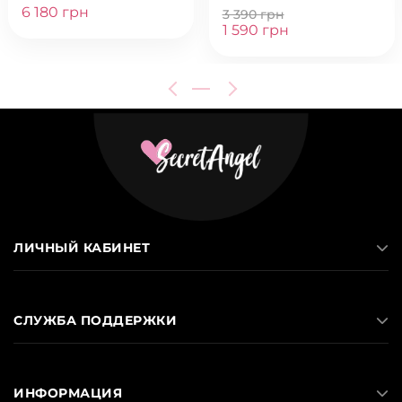
CACTUS
6 180 грн
3 390 грн
1 590 грн
ЛИЧНЫЙ КАБИНЕТ
СЛУЖБА ПОДДЕРЖКИ
ИНФОРМАЦИЯ