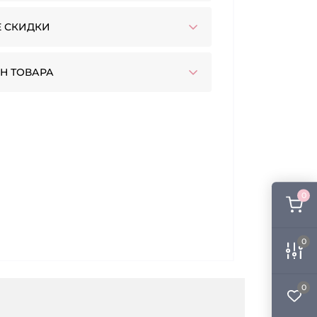
 СКИДКИ
Н ТОВАРА
0
0
0