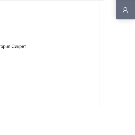
тория Сикрет