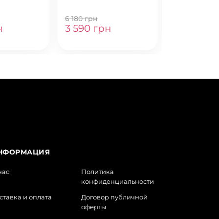
6 180 грн
6 180 грн
н
3 590 грн
3 590 гр
НФОРМАЦИЯ
нас
Политика
конфиденциальности
ставка и оплата
Договор публичной
оферты