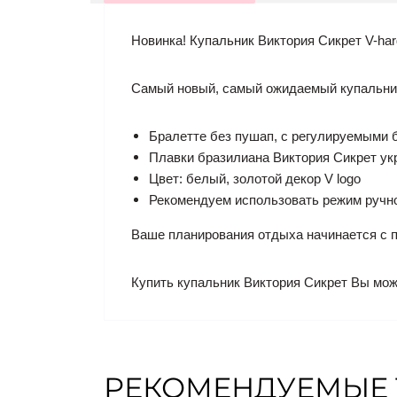
Новинка! Купальник Виктория Сикрет V-hardw
Самый новый, самый ожидаемый купальник о
Бралетте без пушап, c регулируемыми б
Плавки бразилиана Виктория Сикрет ук
Цвет: белый, золотой декор V logo
Рекомендуем использовать режим ручно
Ваше планирования отдыха начинается с п
Купить купальник Виктория Сикрет Вы може
РЕКОМЕНДУЕМЫЕ