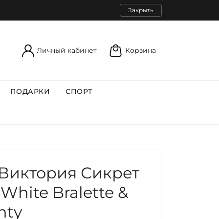
Закрыть
Личный кабинет
Корзина
ПОДАРКИ
СПОРТ
Виктория Сикрет
White Bralette &
nty