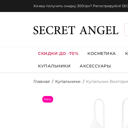
Хочеш получить скидку 300грн? Регистрируйся! S
СКИДКИ ДО -70%
КОСМЕТИКА
КУПАЛЬНИКИ
АКСЕССУАРЫ
Главная
Купальники
Купальник Виктория 
New