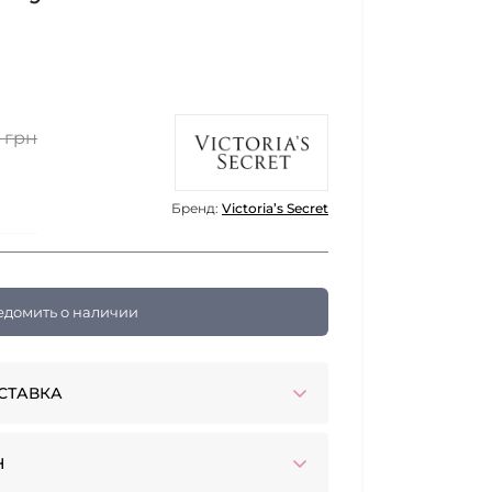
 грн
Бренд:
Victoria’s Secret
едомить о наличии
СТАВКА
Н