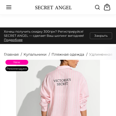
Хочеш получить скидку 300грн? Регистрируйся!
SECRET ANGEL — сделает Ваш шопинг вигоднее!
Закрыть
Подробнее
Главная
Купальники
Пляжная одежда
Удлиненная ру
New
Рекомендуем