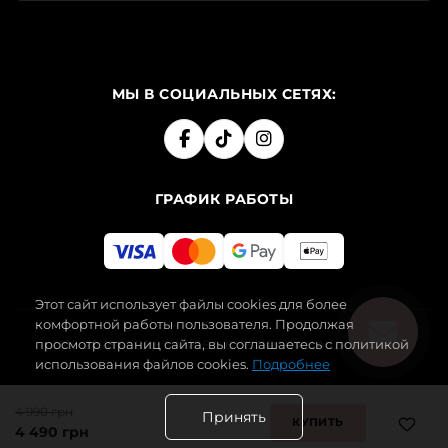
МЫ В СОЦИАЛЬНЫХ СЕТЯХ:
ГРАФИК РАБОТЫ
Этот сайт использует файлы cookies для более
комфортной работы пользователя. Продолжая
просмотр страниц сайта, вы соглашаетесь с политикой
2019-2026 SECRET ANGEL. ВСЕ ПРАВА ЗАЩИЩЕНЫ.
использования файлов cookies.
Подробнее
4 990 грн
Принять
КУПИТЬ
4 490 грн