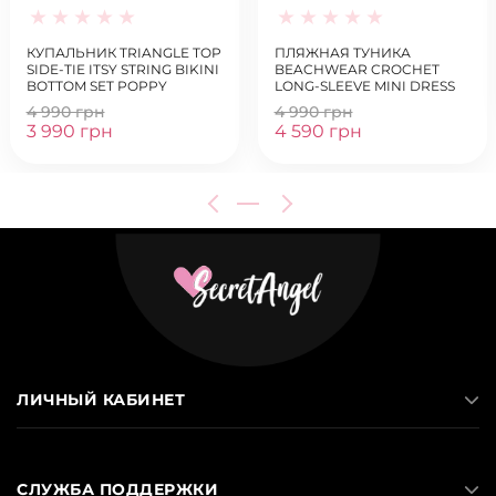
КУПАЛЬНИК TRIANGLE TOP
ПЛЯЖНАЯ ТУНИКА
SIDE-TIE ITSY STRING BIKINI
BEACHWEAR CROCHET
BOTTOM SET POPPY
LONG-SLEEVE MINI DRESS
BLACK
4 990 грн
4 990 грн
3 990 грн
4 590 грн
ЛИЧНЫЙ КАБИНЕТ
СЛУЖБА ПОДДЕРЖКИ