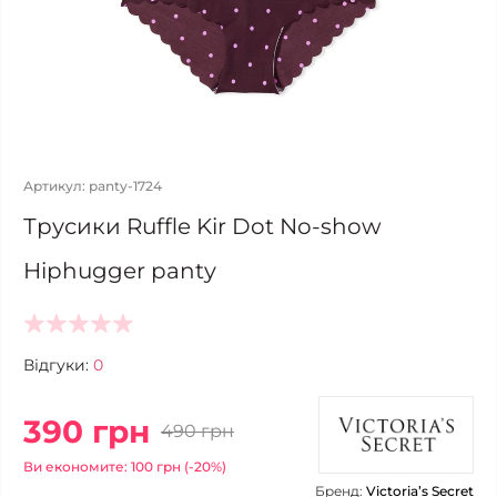
Артикул: panty-1724
Трусики Ruffle Kir Dot No-show
Hiphugger panty
Відгуки:
0
390 грн
490 грн
Ви економите: 100 грн (-20%)
Бренд:
Victoria’s Secret