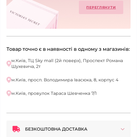
ПЕРЕГЛЯНУТИ
Товар точно є в наявності в одному з магазинів:
м.Київ, ТЦ Sky mall (2й поверх), Проспект Романа
Шухевича, 2т
м.Київ, просп. Володимира Івасюка, 8, корпус 4
м.Київ, провулок Тараса Шевченка 7/1
БЕЗКОШТОВНА ДОСТАВКА