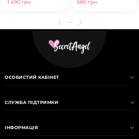
LIPSTICK
1 490 грн
680 грн
ОСОБИСТИЙ КАБІНЕТ
СЛУЖБА ПІДТРИМКИ
ІНФОРМАЦІЯ