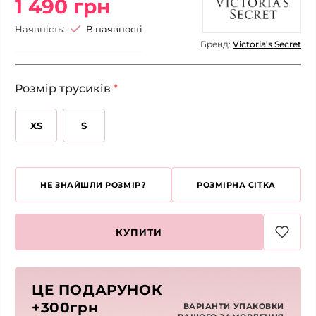
1 490 грн
Наявність:
В наявності
Бренд:
Victoria’s Secret
Розмір трусиків
*
XS
S
НЕ ЗНАЙШЛИ РОЗМІР?
РОЗМІРНА СІТКА
КУПИТИ
ЦЕ ПОДАРУНОК
+300грн
ВАРІАНТИ УПАКОВКИ