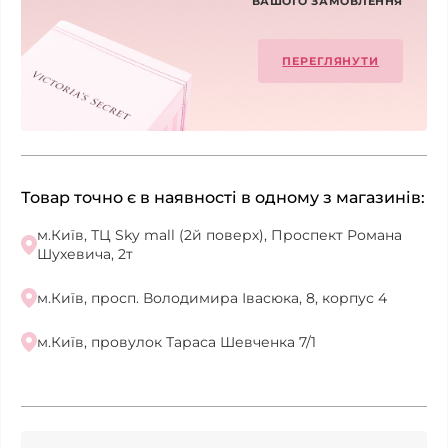
ВАШОГО ЗАМОВЛЕННЯ
ПЕРЕГЛЯНУТИ
Товар точно є в наявності в одному з магазинів:
м.Київ, ТЦ Sky mall (2й поверх), Проспект Романа
Шухевича, 2т
м.Київ, просп. Володимира Івасюка, 8, корпус 4
м.Київ, провулок Тараса Шевченка 7/1