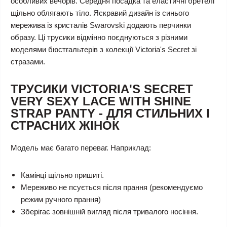
особливих вечорів. Середня посадка та еластичні бретелі
щільно облягають тіло. Яскравий дизайн із синього
мережива із кристалів Swarovski додають перчинки
образу. Ці трусики відмінно поєднуються з різними
моделями бюстгальтерів з колекції Victoria's Secret зі
стразами.
ТРУСИКИ VICTORIA'S SECRET
VERY SEXY LACE WITH SHINE
STRAP PANTY - ДЛЯ СТИЛЬНИХ І
СТРАСНИХ ЖІНОК
Модель має багато переваг. Наприклад:
Камінці щільно пришиті.
Мереживо не псується після прання (рекомендуємо
режим ручного прання)
Зберігає зовнішній вигляд після тривалого носіння.