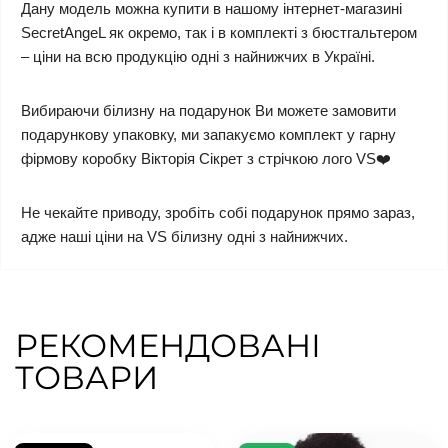
Дану модель можна купити в нашому інтернет-магазині
SecretAngeL як окремо, так і в комплекті з бюстгальтером
– ціни на всю продукцію одні з найнижчих в Україні.
Вибираючи білизну на подарунок Ви можете замовити
подарункову упаковку, ми запакуємо комплект у гарну
фірмову коробку Вікторія Сікрет з стрічкою лого VS❤️
Не чекайте приводу, зробіть собі подарунок прямо зараз,
адже наші ціни на VS білизну одні з найнижчих.
РЕКОМЕНДОВАНІ
ТОВАРИ