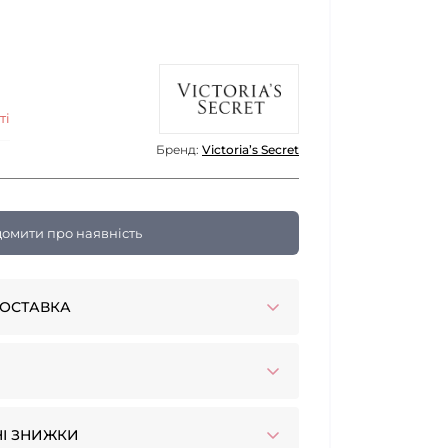
ті
Бренд:
Victoria’s Secret
домити про наявність
ОСТАВКА
І ЗНИЖКИ