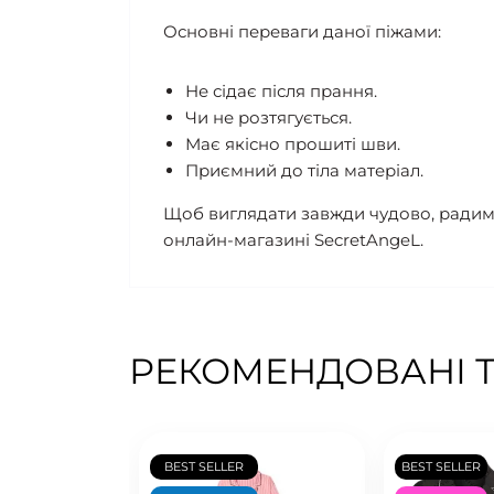
Основні переваги даної піжами:
Не сідає після прання.
Чи не розтягується.
Має якісно прошиті шви.
Приємний до тіла матеріал.
Щоб виглядати завжди чудово, радимо 
онлайн-магазині SecretAngeL.
РЕКОМЕНДОВАНІ 
BEST SELLER
BEST SELLER