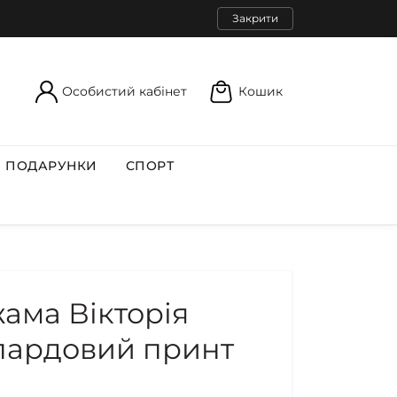
Закрити
Особистий кабінет
Кошик
ПОДАРУНКИ
СПОРТ
жама Вікторія
пардовий принт