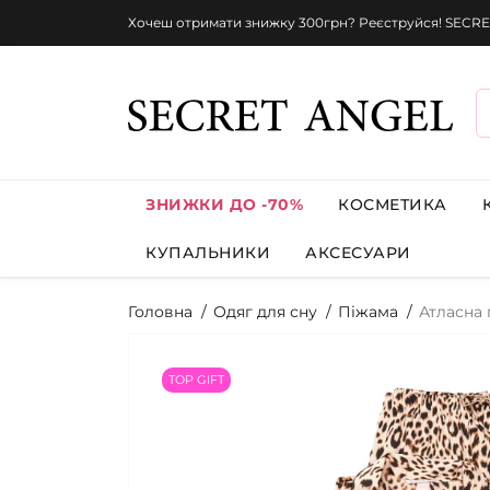
Хочеш отримати знижку 300грн? Реєструйся! SECRE
ЗНИЖКИ ДО -70%
КОСМЕТИКА
КУПАЛЬНИКИ
АКСЕСУАРИ
Головна
Одяг для сну
Піжама
Атласна 
TOP GIFT