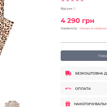
Відгуки:
2
4 290 грн
Наявність:
Немає в наявнос
Пові
БЕЗКОШТОВНА Д
ОПЛАТА
НАКОПИЧУВАЛЬН