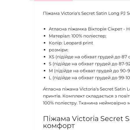
Піжама Victoria's Secret Satin Long PJ S
Атласна піжамка Вікторія Сікрет - 
Матеріал: 100% поліестер;
Колір: Leopard print
розміри:
XS (підійде на обхват грудей до 87 
S (підійде на обхват грудей до 87-92
M (підійде на обхват грудей до 90-9
L (підійде на обхват грудей до 99-103
Атласна піжама Victoria's Secret Sati
принтів. Комплект складається з повіт
100% поліестру. Тканина неймовірно м
Піжама Victoria Secret Sa
комфорт