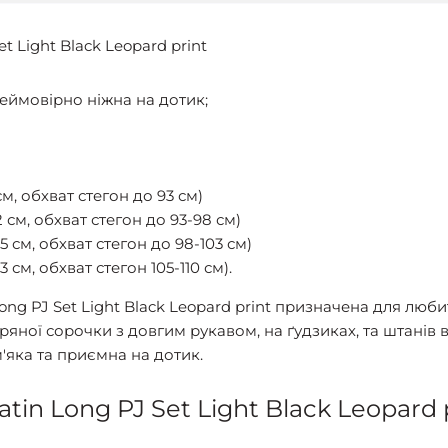
et Light Black Leopard print
Неймовірно ніжна на дотик;
см, обхват стегон до 93 см)
 см, обхват стегон до 93-98 см)
5 см, обхват стегон до 98-103 см)
 см, обхват стегон 105-110 см).
n Long PJ Set Light Black Leopard print призначена для лю
ряної сорочки з довгим рукавом, на ґудзиках, та штанів 
'яка та приємна на дотик.
tin Long PJ Set Light Black Leopard p