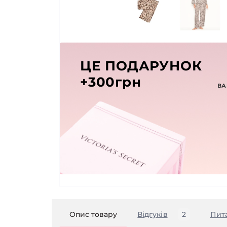
ЦЕ ПОДАРУНОК
+300грн
ВА
Опис товару
Відгуків
2
Пит