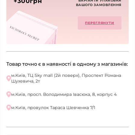
+300грн
ВАРІАНТИ УПАКОВКИ
ВАШОГО ЗАМОВЛЕННЯ
ПЕРЕГЛЯНУТИ
Товар точно є в наявності в одному з магазинів:
м.Київ, ТЦ Sky mall (2й поверх), Проспект Романа
Шухевича, 2т
м.Київ, просп. Володимира Івасюка, 8, корпус 4
м.Київ, провулок Тараса Шевченка 7/1