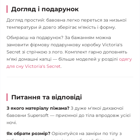
Догляд і подарунок
Догляд простий: бавовна легко переться за низької
температури й довго зберігає м'якість і форму.
Обираєш на подарунок? За бажанням можна
замовити фірмову подарункову коробку Victoria's
Secret зі стрічкою з лого. Комплект гарно доповнять
м'які домашні капці — більше моделей у розділі
одягу
для сну Victoria's Secret
.
Питання та відповіді
З якого матеріалу піжама?
З дуже м'якої дихаючої
бавовни Supersoft — приємної до тіла впродовж усієї
ночі.
Як обрати розмір?
Орієнтуйся на заміри по тілу з