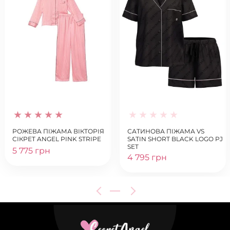
РОЖЕВА ПІЖАМА ВІКТОРІЯ
САТИНОВА ПІЖАМА VS
СІКРЕТ ANGEL PINK STRIPE
SATIN SHORT BLACK LOGO PJ
SET
5 775 грн
4 795 грн