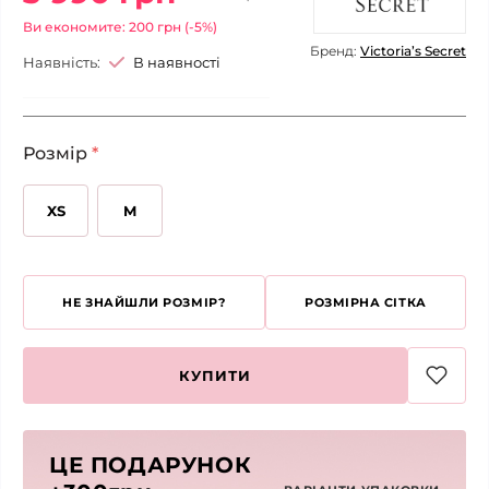
Ви економите: 200 грн (-5%)
Бренд:
Victoria’s Secret
Наявність:
В наявності
Розмір
*
XS
M
НЕ ЗНАЙШЛИ РОЗМІР?
РОЗМІРНА СІТКА
КУПИТИ
ЦЕ ПОДАРУНОК