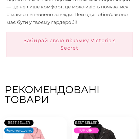
— це не лише комфорт, це можливість почуватися
стильно і впевнено завжди. Цей одяг обов'язково
має бути у твоєму гардеробі!
Забирай свою піжамку Victoria's
Secret
РЕКОМЕНДОВАНІ
ТОВАРИ
BEST SELLER
BEST SELLER
Рекомендуємо
TOP GIFT