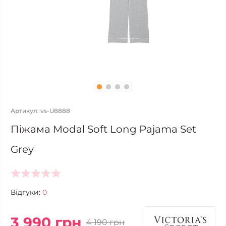
Артикул: vs-U8888
Піжама Modal Soft Long Pajama Set
Grey
Відгуки:
0
3 990 грн
4 190 грн