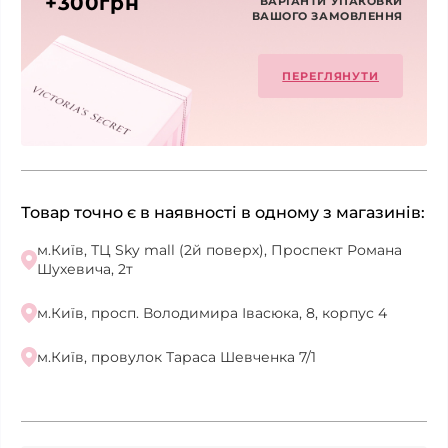
+300грн
ВАРІАНТИ УПАКОВКИ
ВАШОГО ЗАМОВЛЕННЯ
ПЕРЕГЛЯНУТИ
Товар точно є в наявності в одному з магазинів:
м.Київ, ТЦ Sky mall (2й поверх), Проспект Романа
Шухевича, 2т
м.Київ, просп. Володимира Івасюка, 8, корпус 4
м.Київ, провулок Тараса Шевченка 7/1