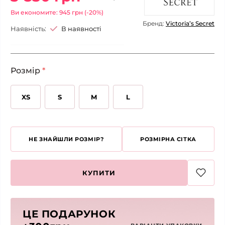
Ви економите: 945 грн (-20%)
Бренд:
Victoria’s Secret
Наявність:
В наявності
Розмір
*
XS
S
M
L
НЕ ЗНАЙШЛИ РОЗМІР?
РОЗМІРНА СІТКА
КУПИТИ
ЦЕ ПОДАРУНОК