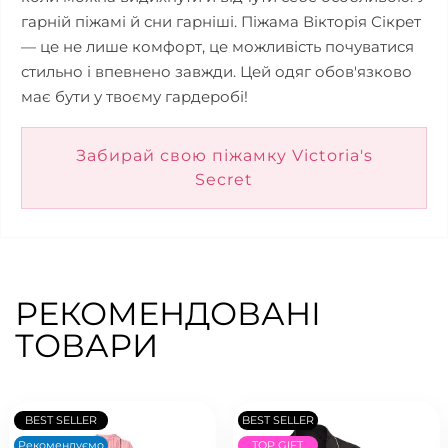
гарній піжамі й сни гарніші. Піжама Вікторія Сікрет
— це не лише комфорт, це можливість почуватися
стильно і впевнено завжди. Цей одяг обов'язково
має бути у твоєму гардеробі!
Забирай свою піжамку Victoria's
Secret
РЕКОМЕНДОВАНІ
ТОВАРИ
BEST SELLER
BEST SELLER
Рекомендуємо
TOP GIFT