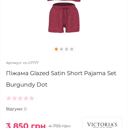
Артикул: vs-U7777
Піжама Glazed Satin Short Pajama Set
Burgundy Dot
Відгуки:
0
3 850 грн
4 795 грн