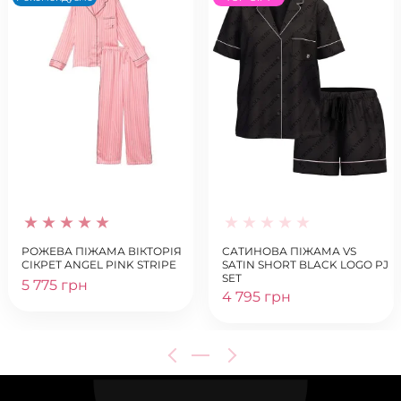
РОЖЕВА ПІЖАМА ВІКТОРІЯ
САТИНОВА ПІЖАМА VS
СІКРЕТ ANGEL PINK STRIPE
SATIN SHORT BLACK LOGO PJ
SET
5 775 грн
4 795 грн