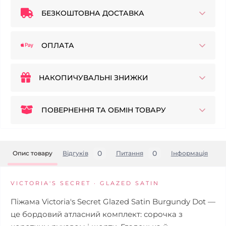
БЕЗКОШТОВНА ДОСТАВКА
ОПЛАТА
НАКОПИЧУВАЛЬНІ ЗНИЖКИ
ПОВЕРНЕННЯ ТА ОБМІН ТОВАРУ
0
0
Опис товару
Відгуків
Питання
Iнформація
VICTORIA'S SECRET · GLAZED SATIN
Піжама Victoria's Secret Glazed Satin Burgundy Dot —
це бордовий атласний комплект: сорочка з