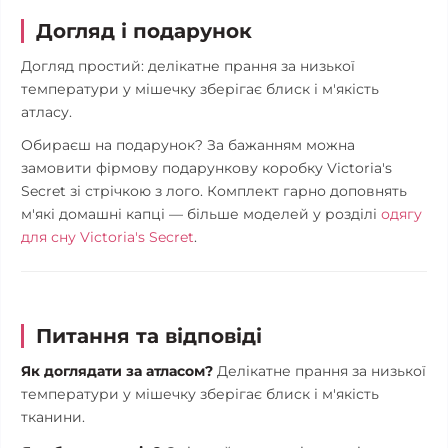
Догляд і подарунок
Догляд простий: делікатне прання за низької
температури у мішечку зберігає блиск і м'якість
атласу.
Обираєш на подарунок? За бажанням можна
замовити фірмову подарункову коробку Victoria's
Secret зі стрічкою з лого. Комплект гарно доповнять
м'які домашні капці — більше моделей у розділі
одягу
для сну Victoria's Secret
.
Питання та відповіді
Як доглядати за атласом?
Делікатне прання за низької
температури у мішечку зберігає блиск і м'якість
тканини.