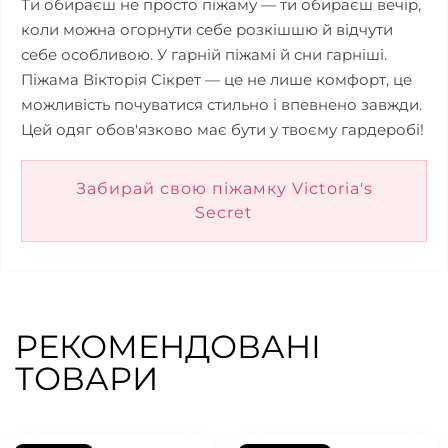
Ти обираєш не просто піжаму — ти обираєш вечір,
коли можна огорнути себе розкішшю й відчути
себе особливою. У гарній піжамі й сни гарніші.
Піжама Вікторія Сікрет — це не лише комфорт, це
можливість почуватися стильно і впевнено завжди.
Цей одяг обов'язково має бути у твоєму гардеробі!
Забирай свою піжамку Victoria's
Secret
РЕКОМЕНДОВАНІ
ТОВАРИ