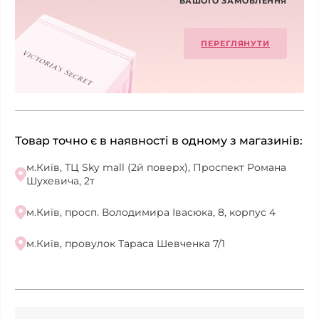
ВАШОГО ЗАМОВЛЕННЯ
ПЕРЕГЛЯНУТИ
Товар точно є в наявності в одному з магазинів:
м.Київ, ТЦ Sky mall (2й поверх), Проспект Романа
Шухевича, 2т
м.Київ, просп. Володимира Івасюка, 8, корпус 4
м.Київ, провулок Тараса Шевченка 7/1