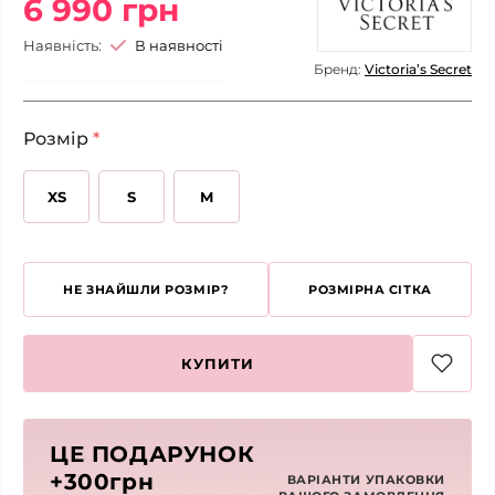
6 990 грн
Наявність:
В наявності
Бренд:
Victoria’s Secret
Розмір
*
XS
S
M
НЕ ЗНАЙШЛИ РОЗМІР?
РОЗМІРНА СІТКА
КУПИТИ
ЦЕ ПОДАРУНОК
+300грн
ВАРІАНТИ УПАКОВКИ