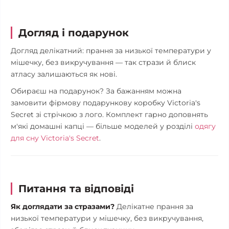
Догляд і подарунок
Догляд делікатний: прання за низької температури у
мішечку, без викручування — так стрази й блиск
атласу залишаються як нові.
Обираєш на подарунок? За бажанням можна
замовити фірмову подарункову коробку Victoria's
Secret зі стрічкою з лого. Комплект гарно доповнять
м'які домашні капці — більше моделей у розділі
одягу
для сну Victoria's Secret
.
Питання та відповіді
Як доглядати за стразами?
Делікатне прання за
низької температури у мішечку, без викручування,