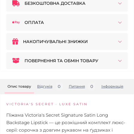
БЕЗКОШТОВНА ДОСТАВКА
ОПЛАТА
НАКОПИЧУВАЛЬНІ ЗНИЖКИ
ПОВЕРНЕННЯ ТА ОБМІН ТОВАРУ
0
0
Опис товару
Відгуків
Питання
Iнформація
VICTORIA'S SECRET · LUXE SATIN
Піжама Victoria's Secret Signature Satin Long
Backstage Lipstick — це розкішний комплект люкс-
серії: сорочка з довгим рукавом на ґудзиках і