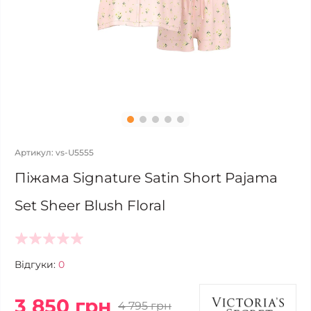
Артикул: vs-U5555
Піжама Signature Satin Short Pajama
Set Sheer Blush Floral
Відгуки:
0
3 850 грн
4 795 грн