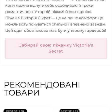
коли можна відчути себе особливою й трохи
романтичною. У гарній піжамі й сни гарніші.
Піжама Вікторія Сікрет — це не лише комфорт, це
можливість почуватися стильно і впевнено завжди.
Цей одяг обов'язково має бути у твоєму гардеробі!
Забирай свою піжамку Victoria's
Secret
РЕКОМЕНДОВАНІ
ТОВАРИ
BEST SELLER
BEST SELLER