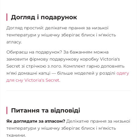
Догляд і подарунок
Догляд простий: делікатне прання за низької
температури у мішечку зберігає блиск і м'якість
атласу.
Обираєш на подарунок? За бажанням можна
замовити фірмову подарункову коробку Victoria's
Secret зі стрічкою з лого. Комплект гарно доповнять
м'які домашні капці — більше моделей у розділі
одягу
для сну Victoria's Secret
.
Питання та відповіді
Як доглядати за атласом?
Делікатне прання за низької
температури у мішечку зберігає блиск і м'якість
тканини.