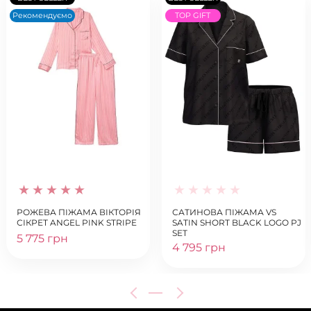
Рекомендуємо
TOP GIFT
РОЖЕВА ПІЖАМА ВІКТОРІЯ
САТИНОВА ПІЖАМА VS
СІКРЕТ ANGEL PINK STRIPE
SATIN SHORT BLACK LOGO PJ
SET
5 775 грн
4 795 грн