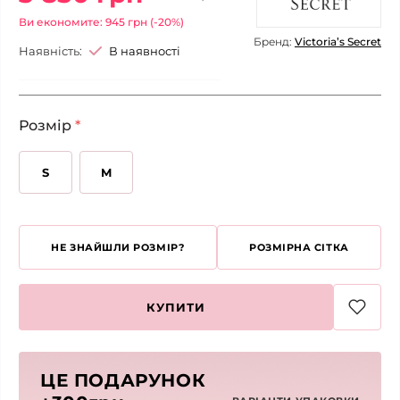
Ви економите: 945 грн (-20%)
Бренд:
Victoria’s Secret
Наявність:
В наявності
Розмір
*
S
M
НЕ ЗНАЙШЛИ РОЗМІР?
РОЗМІРНА СІТКА
КУПИТИ
ЦЕ ПОДАРУНОК