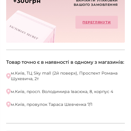
+300грн
ВАРІАНТИ УПАКОВКИ
ВАШОГО ЗАМОВЛЕННЯ
ПЕРЕГЛЯНУТИ
Товар точно є в наявності в одному з магазинів:
м.Київ, ТЦ Sky mall (2й поверх), Проспект Романа
Шухевича, 2т
м.Київ, просп. Володимира Івасюка, 8, корпус 4
м.Київ, провулок Тараса Шевченка 7/1