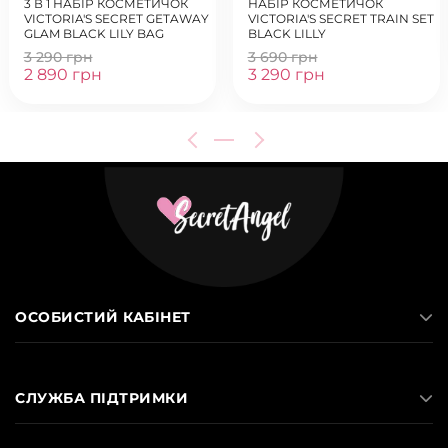
3 В 1 НАБІР КОСМЕТИЧОК
НАБІР КОСМЕТИЧОК
VICTORIA'S SECRET GETAWAY
VICTORIA'S SECRET TRAIN SET
GLAM BLACK LILY BAG
BLACK LILLY
3 290 грн
3 690 грн
2 890 грн
3 290 грн
ОСОБИСТИЙ КАБІНЕТ
СЛУЖБА ПІДТРИМКИ