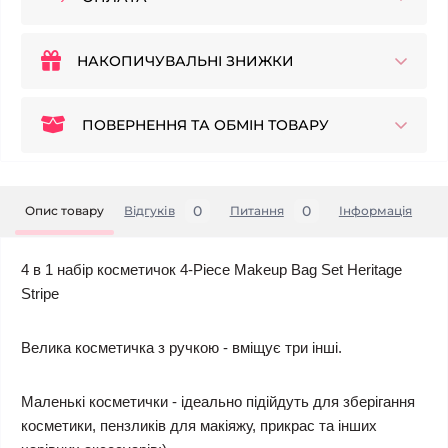
НАКОПИЧУВАЛЬНІ ЗНИЖКИ
ПОВЕРНЕННЯ ТА ОБМІН ТОВАРУ
0
0
Опис товару
Відгуків
Питання
Iнформація
4 в 1 набір косметичок 4-Piece Makeup Bag Set Heritage
Stripe
Велика косметичка з ручкою - вміщує три інші.
Маленькі косметички - ідеально підійдуть для зберігання
косметики, пензликів для макіяжу, прикрас та інших