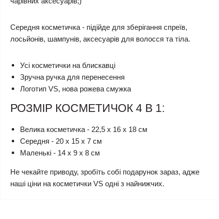
чарівних аксесуарів;)
Середня косметичка - підійде для зберігання спреїв,
лосьйонів, шампунів, аксесуарів для волосся та тіла.
Усі косметички на блискавці
Зручна ручка для перенесення
Логотип VS, нова рожева смужка
РОЗМІР КОСМЕТИЧОК 4 В 1:
Велика косметичка - 22,5 х 16 х 18 см
Середня - 20 х 15 х 7 см
Маленькі - 14 х 9 х 8 см
Не чекайте приводу, зробіть собі подарунок зараз, адже
наші ціни на косметички VS одні з найнижчих.