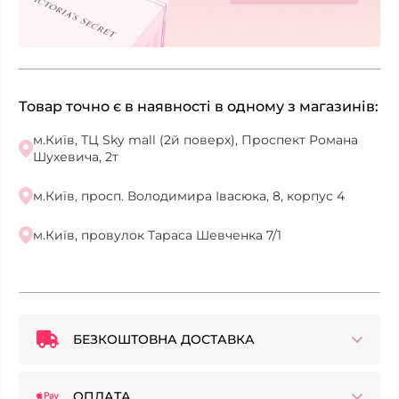
Товар точно є в наявності в одному з магазинів:
м.Київ, ТЦ Sky mall (2й поверх), Проспект Романа
Шухевича, 2т
м.Київ, просп. Володимира Івасюка, 8, корпус 4
м.Київ, провулок Тараса Шевченка 7/1
БЕЗКОШТОВНА ДОСТАВКА
ОПЛАТА