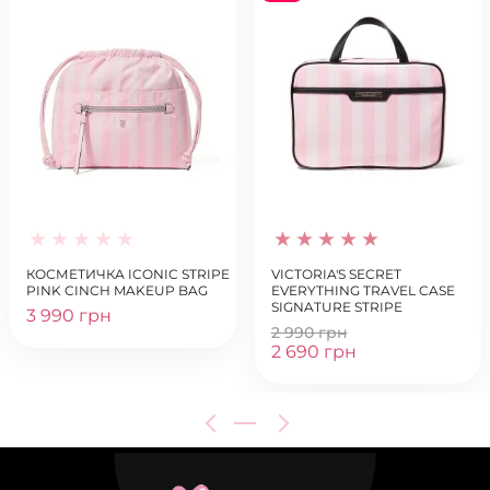
КОСМЕТИЧКА ICONIC STRIPE
VICTORIA'S SECRET
PINK CINCH MAKEUP BAG
EVERYTHING TRAVEL CASE
SIGNATURE STRIPE
3 990 грн
2 990 грн
2 690 грн