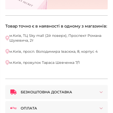
Товар точно є в наявності в одному з магазинів:
м.Київ, ТЦ Sky mall (2й поверх), Проспект Романа
Шухевича, 2т
м.Київ, просп. Володимира Івасюка, 8, корпус 4
м.Київ, провулок Тараса Шевченка 7/1
БЕЗКОШТОВНА ДОСТАВКА
ОПЛАТА