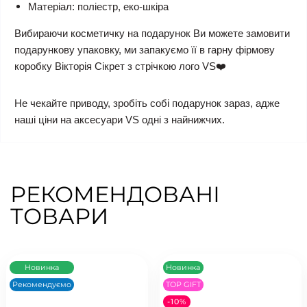
Матеріал: поліестр, еко-шкіра
Вибираючи косметичку на подарунок Ви можете замовити
подарункову упаковку, ми запакуємо її в гарну фірмову
коробку Вікторія Сікрет з стрічкою лого VS❤️
Не чекайте приводу, зробіть собі подарунок зараз, адже
наші ціни на аксесуари VS одні з найнижчих.
РЕКОМЕНДОВАНІ
ТОВАРИ
Новинка
Новинка
Рекомендуємо
TOP GIFT
-10%