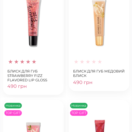
БЛИСК ДЛЯ ГУБ
БЛИСК ДЛЯ ГУБ МЕДОВИЙ
STRAWBERRY FIZZ
БЛИСК
FLAVORED LIP GLOSS
490 грн
VICTORIA'S SECRET
490 грн
Новинка
Новинка
TOP GIFT
TOP GIFT