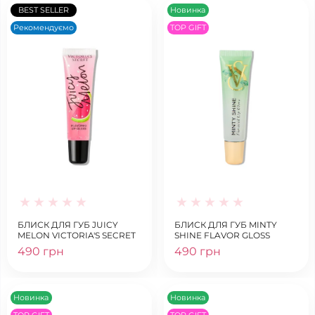
BEST SELLER
Новинка
Рекомендуємо
TOP GIFT
БЛИСК ДЛЯ ГУБ JUICY
БЛИСК ДЛЯ ГУБ MINTY
MELON VICTORIA'S SECRET
SHINE FLAVOR GLOSS
490 грн
490 грн
Новинка
Новинка
TOP GIFT
TOP GIFT