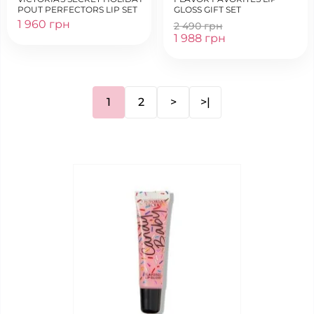
POUT PERFECTORS LIP SET
GLOSS GIFT SET
1 960 грн
2 490 грн
1 988 грн
1
2
>
>|