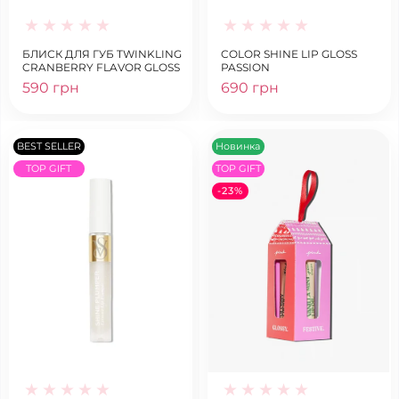
БЛИСК ДЛЯ ГУБ TWINKLING
COLOR SHINE LIP GLOSS
CRANBERRY FLAVOR GLOSS
PASSION
590 грн
690 грн
BEST SELLER
Новинка
TOP GIFT
TOP GIFT
-23%