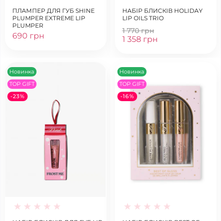
ПЛАМПЕР ДЛЯ ГУБ SHINE
НАБІР БЛИСКІВ HOLIDAY
PLUMPER EXTREME LIP
LIP OILS TRIO
PLUMPER
1 770 грн
690 грн
1 358 грн
Новинка
Новинка
TOP GIFT
TOP GIFT
-23%
-16%