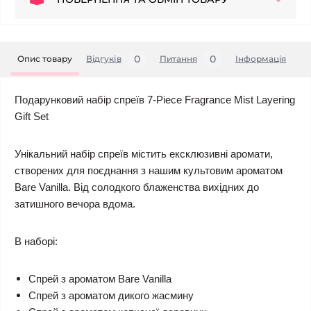
0
0
Опис товару
Відгуків
Питання
Iнформація
Подарунковий набір спреїв 7-Piece Fragrance Mist Layering
Gift Set
Унікальний набір спреїв містить ексклюзивні аромати,
створених для поєднання з нашим культовим ароматом
Bare Vanilla. Від солодкого блаженства вихідних до
затишного вечора вдома.
В наборі:
Спрей з ароматом Bare Vanilla
Спрей з ароматом дикого жасмину