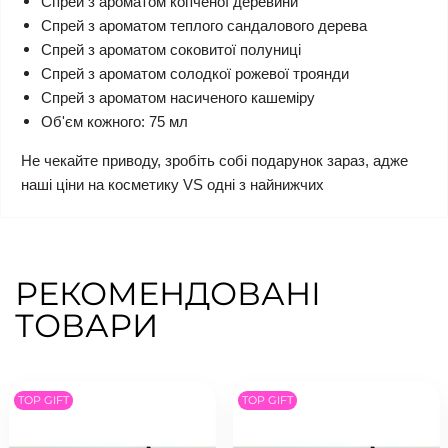
Спрей з ароматом копченої деревини
Спрей з ароматом теплого сандалового дерева
Спрей з ароматом соковитої полуниці
Спрей з ароматом солодкої рожевої троянди
Спрей з ароматом насиченого кашеміру
Об'єм кожного: 75 мл
Не чекайте приводу, зробіть собі подарунок зараз, адже
наші ціни на косметику VS одні з найнижчих
РЕКОМЕНДОВАНІ
ТОВАРИ
TOP GIFT
TOP GIFT