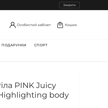
Закрити
Особистий кабінет
Кошик
ПОДАРУНКИ
СПОРТ
іла PINK Juicy
Highlighting body