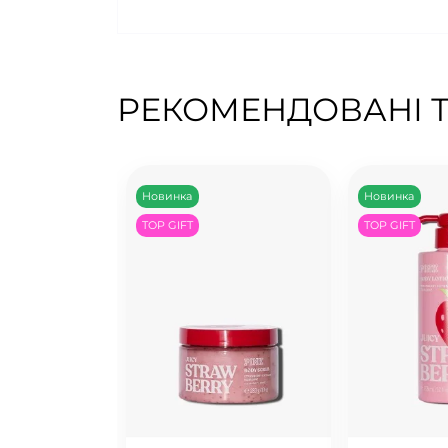
РЕКОМЕНДОВАНІ 
Новинка
Новинка
TOP GIFT
TOP GIFT