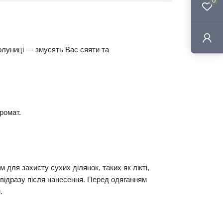
0
олуниці — змусять Вас сяяти та
ромат.
для захисту сухих ділянок, таких як лікті,
и відразу після нанесення. Перед одяганням
.