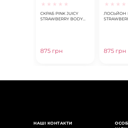
СКРАБ PINK JUICY
ЛОСЬЙОН P
STRAWBERRY BODY
STRAWBER
SCRUB
LOTION
875 грн
875 грн
НАШІ КОНТАКТИ
ОСОБ