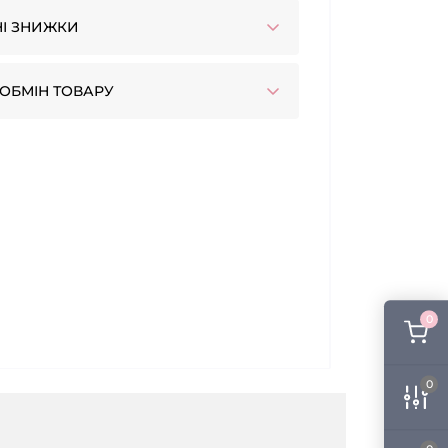
І ЗНИЖКИ
ОБМІН ТОВАРУ
0
0