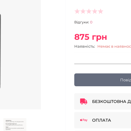
Відгуки:
0
875 грн
Наявність:
Немає в наявнос
Пові
БЕЗКОШТОВНА Д
ОПЛАТА