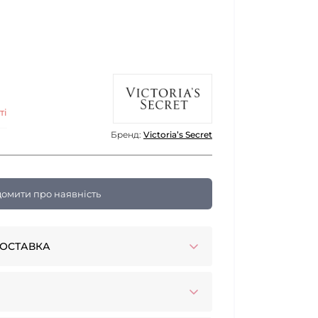
ті
Бренд:
Victoria’s Secret
домити про наявність
ОСТАВКА