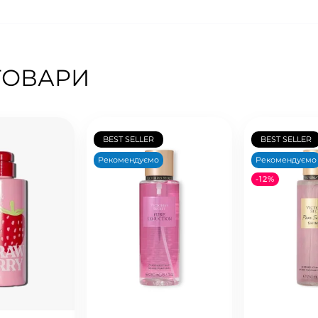
ТОВАРИ
BEST SELLER
BEST SELLER
Рекомендуємо
Рекомендуємо
-12%