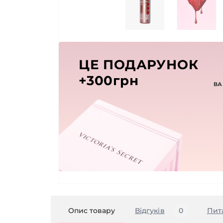
ЦЕ ПОДАРУНОК
+300грн
ВА
Опис товару
Відгуків
0
Пит