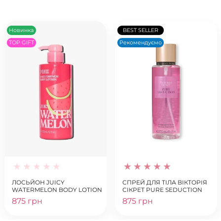
Новинка
BEST SELLER
TOP GIFT
Рекомендуємо
ЛОСЬЙОН JUICY
СПРЕЙ ДЛЯ ТІЛА ВІКТОРІЯ
WATERMELON BODY LOTION
СІКРЕТ PURE SEDUCTION
875 грн
875 грн