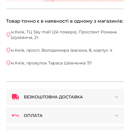
Товар точно є в наявності в одному з магазинів:
м.Київ, ТЦ Sky mall (2й поверх), Проспект Романа
Шухевича, 2т
м.Київ, просп. Володимира Івасюка, 8, корпус 4
м.Київ, провулок Тараса Шевченка 7/1
БЕЗКОШТОВНА ДОСТАВКА
ОПЛАТА