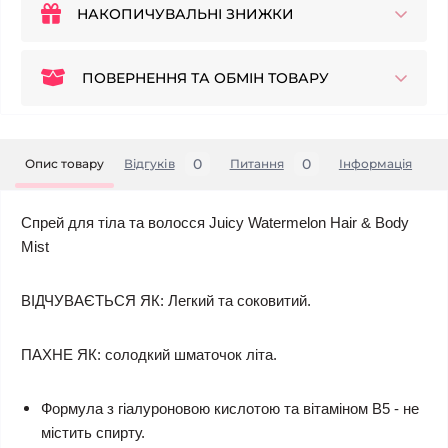
НАКОПИЧУВАЛЬНІ ЗНИЖКИ
ПОВЕРНЕННЯ ТА ОБМІН ТОВАРУ
0
0
Опис товару
Відгуків
Питання
Iнформація
Спрей для тіла та волосся Juicy Watermelon Hair & Body
Mist
ВІДЧУВАЄТЬСЯ ЯК: Легкий та соковитий.
ПАХНЕ ЯК: солодкий шматочок літа.
Формула з гіалуроновою кислотою та вітаміном B5 - не
містить спирту.