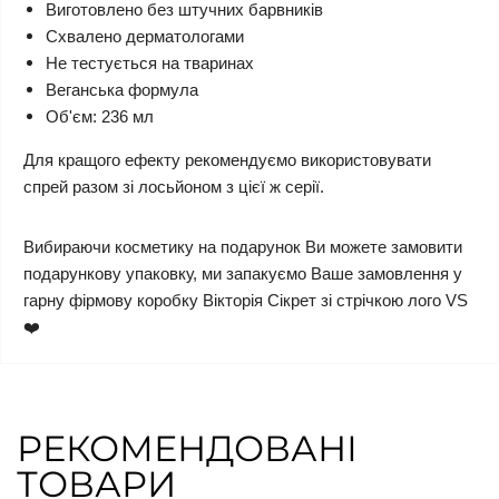
Виготовлено без штучних барвників
Схвалено дерматологами
Не тестується на тваринах
Веганська формула
Об'єм: 236 мл
Для кращого ефекту рекомендуємо використовувати
спрей разом зі лосьйоном з цієї ж серії.
Вибираючи косметику на подарунок Ви можете замовити
подарункову упаковку, ми запакуємо Ваше замовлення у
гарну фірмову коробку Вікторія Сікрет зі стрічкою лого VS
❤️
РЕКОМЕНДОВАНІ
ТОВАРИ