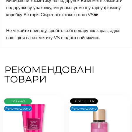
Вибираючи косметику на подарунок Ви можете замовити
подарункову упаковку, ми упаковуємо її у гарну фірмову
коробку Вікторія Сікрет зі стрічкою лого VS❤️
Не чекайте приводу, зробіть собі подарунок зараз, адже
наші ціни на косметику VS є одні з найнижчих.
РЕКОМЕНДОВАНІ
ТОВАРИ
Новинка
BEST SELLER
Рекомендуємо
Рекомендуємо