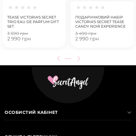
TEASE VICTORIA'S SECRET
ПОДАРУНКОВИЙ НАБІР
TRIO EAU DE PARFUM GIFT
VICTORIA'S SECRET TEASE
SET
CANDY NOIR EXPERIENCE
SET
3 590 грн
3 490 грн
2 990 грн
2 990 грн
ОСОБИСТИЙ КАБІНЕТ