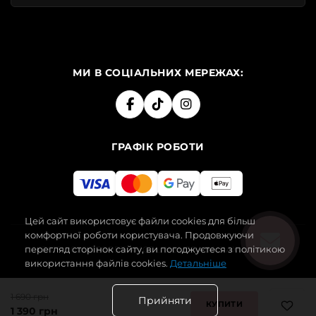
МИ В СОЦІАЛЬНИХ МЕРЕЖАХ:
ГРАФІК РОБОТИ
Цей сайт використовує файли cookies для більш
комфортної роботи користувача. Продовжуючи
перегляд сторінок сайту, ви погоджуєтеся з політикою
2019-2026 SECRET ANGEL. УСІ ПРАВА ЗАХИЩЕНІ.
використання файлів cookies.
Детальніше
1 690 грн
Прийняти
КУПИТИ
1 390 грн