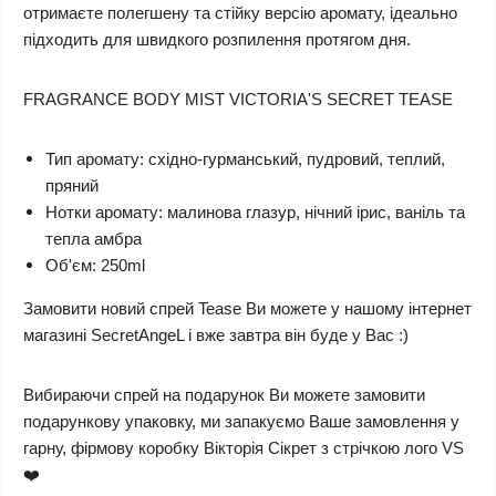
отримаєте полегшену та стійку версію аромату, ідеально
підходить для швидкого розпилення протягом дня.
FRAGRANCE BODY MIST VICTORIA'S SECRET TEASE
Тип аромату: східно-гурманський, пудровий, теплий,
пряний
Нотки аромату: малинова глазур, нічний ірис, ваніль та
тепла амбра
Об'єм: 250ml
Замовити новий спрей Tease Ви можете у нашому інтернет
магазині SecretAngeL і вже завтра він буде у Вас :)
Вибираючи спрей на подарунок Ви можете замовити
подарункову упаковку, ми запакуємо Ваше замовлення у
гарну, фірмову коробку Вікторія Сікрет з стрічкою лого VS
❤️