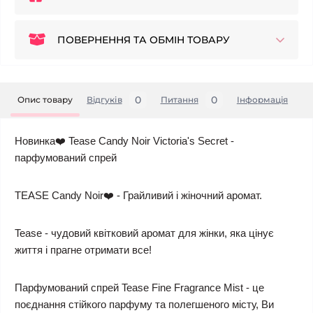
ПОВЕРНЕННЯ ТА ОБМІН ТОВАРУ
0
0
Опис товару
Відгуків
Питання
Iнформація
Новинка❤️ Tease Candy Noir Victoria's Secret -
парфумований спрей
TEASE Candy Noir❤️ - Грайливий і жіночний аромат.
Tease - чудовий квітковий аромат для жінки, яка цінує
життя і прагне отримати все!
Парфумований спрей Tease Fine Fragrance Mist - це
поєднання стійкого парфуму та полегшеного місту, Ви