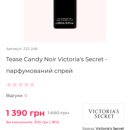
Артикул: 222-248
Tease Candy Noir Victoria's Secret -
парфумований спрей
Відгуки:
0
1 390 грн
1 690 грн
Ви економите: 300 грн (-18%)
Бренд:
Victoria’s Secret