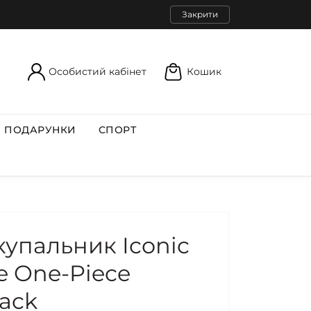
Закрити
Особистий кабінет
Кошик
ПОДАРУНКИ
СПОРТ
купальник Iconic
e One-Piece
lack