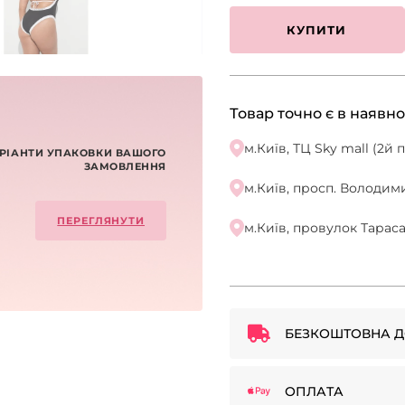
КУПИТИ
Товар точно є в наявно
м.Київ, ТЦ Sky mall (2й
РІАНТИ УПАКОВКИ ВАШОГО
ЗАМОВЛЕННЯ
м.Київ, просп. Володими
ПЕРЕГЛЯНУТИ
м.Київ, провулок Тарас
БЕЗКОШТОВНА Д
ОПЛАТА