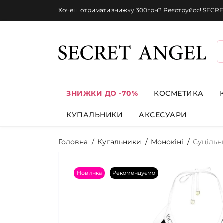
Хочеш отримати знижку 300грн? Реєструйся! SECRE
ЗНИЖКИ ДО -70%
КОСМЕТИКА
КУПАЛЬНИКИ
АКСЕСУАРИ
Головна
Купальники
Монокіні
Суцільн
Новинка
Рекомендуємо