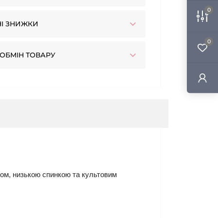
0
І ЗНИЖКИ
0
ОБМІН ТОВАРУ
ізом, низькою спинкою та культовим