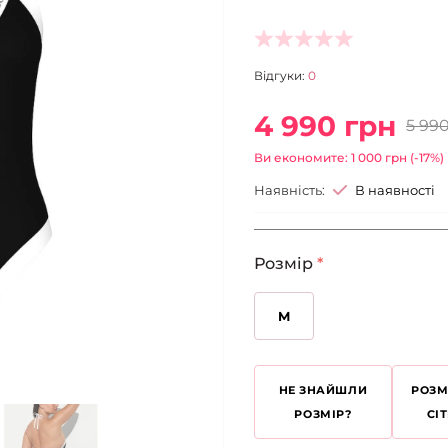
Відгуки:
0
4 990 грн
5 99
Ви економите: 1 000 грн (-17%)
Наявність:
В наявності
Розмір
*
M
НЕ ЗНАЙШЛИ
РОЗМ
РОЗМІР?
СІ