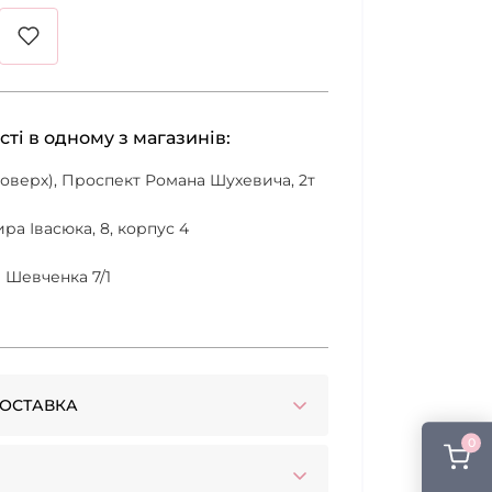
сті в одному з магазинів:
 поверх), Проспект Романа Шухевича, 2т
ра Івасюка, 8, корпус 4
а Шевченка 7/1
ОСТАВКА
0