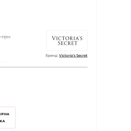
0 грн
Бренд:
Victoria’s Secret
ІРНА
ТКА