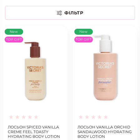
ФІЛЬТР
New
New
TOP GIFT
TOP GIFT
ЛОСЬОН SPICED VANILLA
ЛОСЬОН VANILLA ORCHID
CREME FEEL TOASTY
SANDALWOOD HYDRATING
HYDRATING BODY LOTION
BODY LOTION