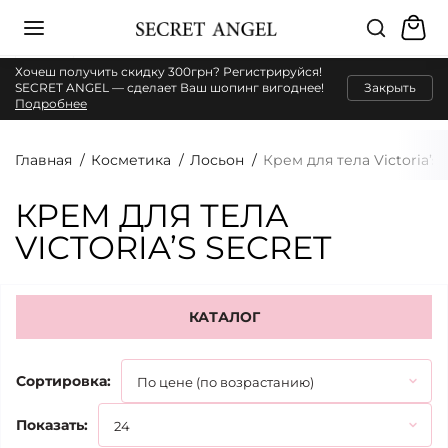
Хочеш получить скидку 300грн? Регистрируйся!
SECRET ANGEL — сделает Ваш шопинг вигоднее!
Закрыть
Подробнее
Главная
Косметика
Лосьон
Крем для тела Victoria’s 
КРЕМ ДЛЯ ТЕЛА
VICTORIA’S SECRET
КАТАЛОГ
Сортировка:
Показать: