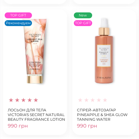
TOP GIFT
New
Рекомендуем
TOP GIFT
ЛОСЬОН ДЛЯ ТЕЛА
СПРЕЙ-АВТОЗАГАР
VICTORIA'S SECRET NATURAL
PINEAPPLE & SHEA GLOW
BEAUTY FRAGRANCE LOTION
TANNING WATER
COCONUT MILK & ROSE
990 грн
990 грн
CALM