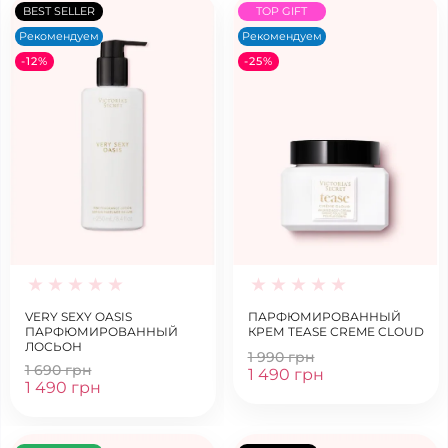
BEST SELLER
TOP GIFT
Рекомендуем
Рекомендуем
-12%
-25%
VERY SEXY OASIS
ПАРФЮМИРОВАННЫЙ
ПАРФЮМИРОВАННЫЙ
КРЕМ TEASE СREME CLOUD
ЛОСЬОН
1 990 грн
1 690 грн
1 490 грн
1 490 грн