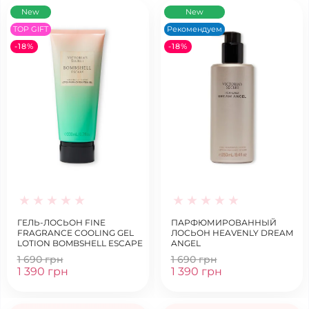
New
New
TOP GIFT
Рекомендуем
-18%
-18%
ГЕЛЬ-ЛОСЬОН FINE
ПАРФЮМИРОВАННЫЙ
FRAGRANCE COOLING GEL
ЛОСЬОН HEAVENLY DREAM
LOTION BOMBSHELL ESCAPE
ANGEL
1 690 грн
1 690 грн
1 390 грн
1 390 грн