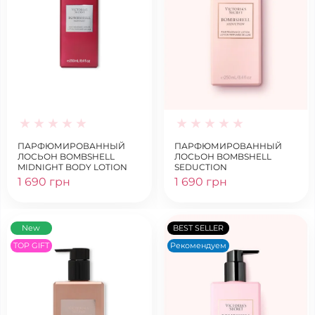
ПАРФЮМИРОВАННЫЙ
ПАРФЮМИРОВАННЫЙ
ЛОСЬОН BOMBSHELL
ЛОСЬОН BOMBSHELL
MIDNIGHT BODY LOTION
SEDUCTION
1 690 грн
1 690 грн
New
BEST SELLER
TOP GIFT
Рекомендуем