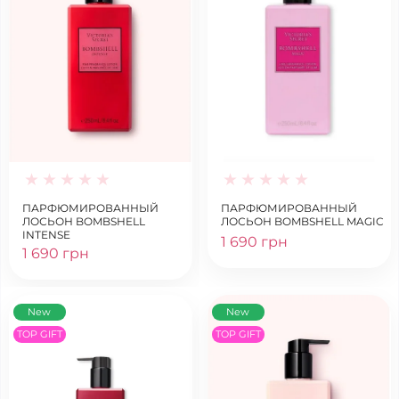
ПАРФЮМИРОВАННЫЙ
ПАРФЮМИРОВАННЫЙ
ЛОСЬОН BOMBSHELL
ЛОСЬОН BOMBSHELL MAGIC
INTENSE
1 690 грн
1 690 грн
New
New
TOP GIFT
TOP GIFT