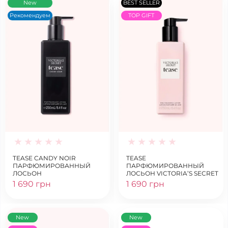
New
BEST SELLER
Рекомендуем
TOP GIFT
TEASE CANDY NOIR
TEASE
ПАРФЮМИРОВАННЫЙ
ПАРФЮМИРОВАННЫЙ
ЛОСЬОН
ЛОСЬОН VICTORIA’S SECRET
1 690 грн
1 690 грн
New
New