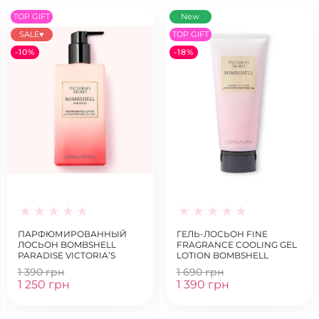
TOP GIFT
New
SALE♥
TOP GIFT
-10%
-18%
ПАРФЮМИРОВАННЫЙ
ГЕЛЬ-ЛОСЬОН FINE
ЛОСЬОН BOMBSHELL
FRAGRANCE COOLING GEL
PARADISE VICTORIA’S
LOTION BOMBSHELL
SECRET
1 390 грн
1 690 грн
1 250 грн
1 390 грн