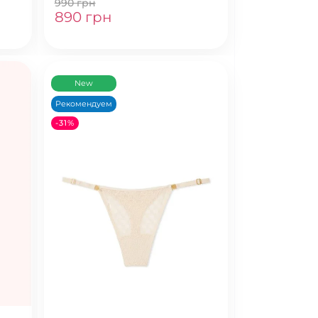
990 грн
890 грн
New
Рекомендуем
-31%