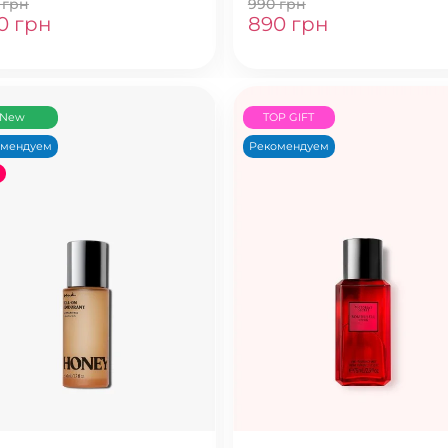
 грн
990 грн
0 грн
890 грн
New
TOP GIFT
омендуем
Рекомендуем