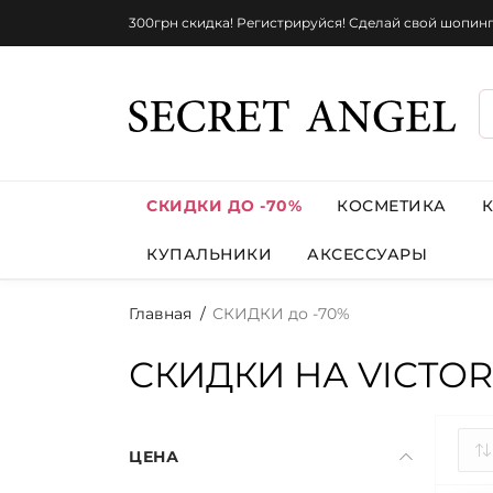
300грн скидка! Регистрируйся! Сделай свой шопин
СКИДКИ ДО -70%
КОСМЕТИКА
КУПАЛЬНИКИ
АКСЕССУАРЫ
Главная
СКИДКИ до -70%
СКИДКИ НА VICTORI
ЦЕНА