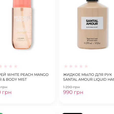
ЕЙ WHITE PEACH MANGO
ЖИДКОЕ МЫЛО ДЛЯ РУК
R & BODY MIST
SANTAL AMOUR LIQUID H
SOAP
 грн
1 290 грн
0 грн
990 грн