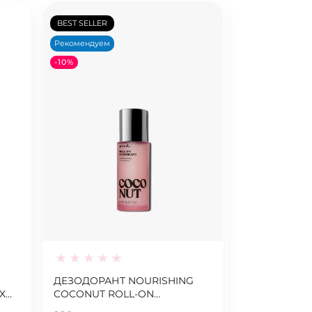
BEST SELLER
Рекомендуем
-10%
ДЕЗОДОРАНТ NOURISHING
X
COCONUT ROLL-ON
DEODORANT