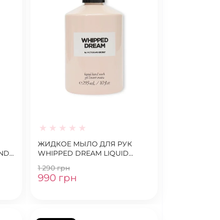
ЖИДКОЕ МЫЛО ДЛЯ РУК
AND
WHIPPED DREAM LIQUID
HAND SOAP
1 290 грн
990 грн