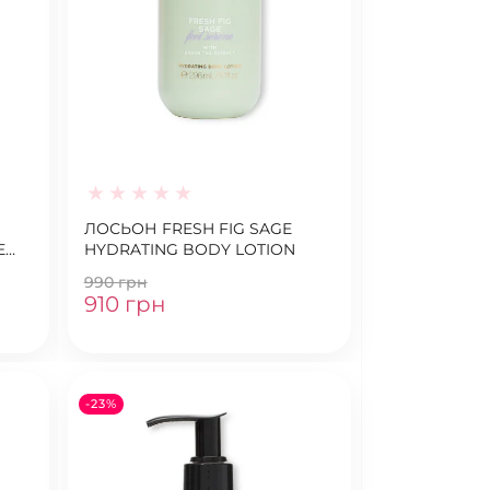
ЛОСЬОН FRESH FIG SAGE
E
HYDRATING BODY LOTION
990 грн
910 грн
-23%