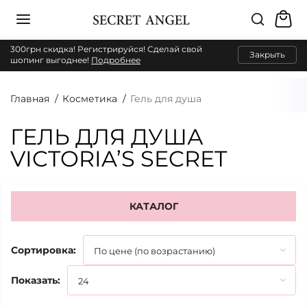
300грн скидка! Регистрируйся! Сделай свой
Закрыть
шопинг выгоднее!
Подробнее
Главная
Косметика
Гель для душа
ГЕЛЬ ДЛЯ ДУША
VICTORIA’S SECRET
КАТАЛОГ
Сортировка:
Показать: