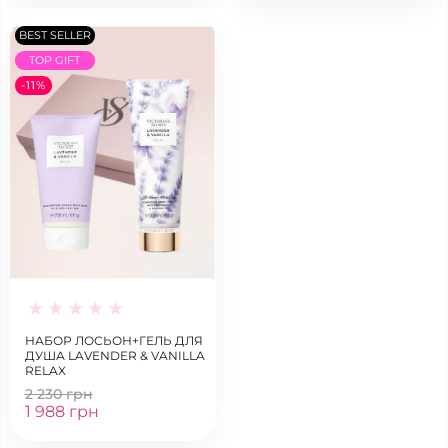
BEST SELLER
TOP GIFT
-11%
НАБОР ЛОСЬОН+ГЕЛЬ ДЛЯ
ДУША LAVENDER & VANILLA
RELAX
2 230 грн
1 988 грн