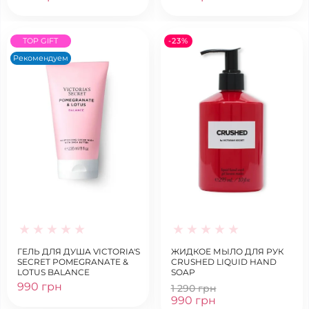
TOP GIFT
-23%
Рекомендуем
ГЕЛЬ ДЛЯ ДУША VICTORIA'S
ЖИДКОЕ МЫЛО ДЛЯ РУК
SECRET POMEGRANATE &
CRUSHED LIQUID HAND
LOTUS BALANCE
SOAP
990 грн
1 290 грн
990 грн