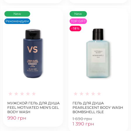
New
New
Рекомендуем
TOP GIFT
-18%
МУЖСКОЙ ГЕЛЬ ДЛЯ ДУША
ГЕЛЬ ДЛЯ ДУША
FEEL MOTIVATED MEN'S GEL
PEARLESCENT BODY WASH
BODY WASH
BOMBSHELL ISLE
990 грн
1 690 грн
1 390 грн