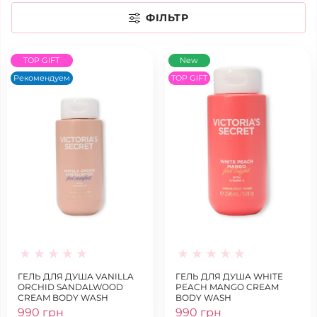
ФІЛЬТР
TOP GIFT
New
Рекомендуем
TOP GIFT
ГЕЛЬ ДЛЯ ДУША VANILLA
ГЕЛЬ ДЛЯ ДУША WHITE
ORCHID SANDALWOOD
PEACH MANGO CREAM
CREAM BODY WASH
BODY WASH
990 грн
990 грн